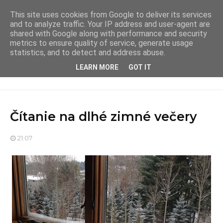
This site uses cookies from Google to deliver its services
and to analyze traffic. Your IP address and user-agent are
shared with Google along with performance and security
metrics to ensure quality of service, generate usage
statistics, and to detect and address abuse.
LEARN MORE
GOT IT
Čítanie na dlhé zimné večery
21:07