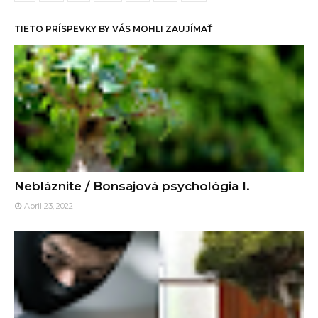
TIETO PRÍSPEVKY BY VÁS MOHLI ZAUJÍMAŤ
Nebláznite / Bonsajová psychológia I.
April 23, 2022