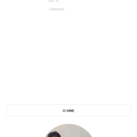
Odstrániť
O MNE