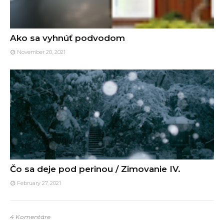
Ako sa vyhnúť podvodom
November 20, 2021
Čo sa deje pod perinou / Zimovanie IV.
February 27, 2021
4 Komentáre