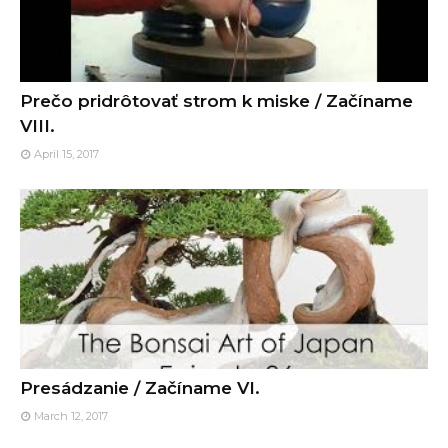
Prečo pridrôtovať strom k miske / Začíname
VIII.
April 15, 2017
Presádzanie / Začíname VI.
March 12, 2017