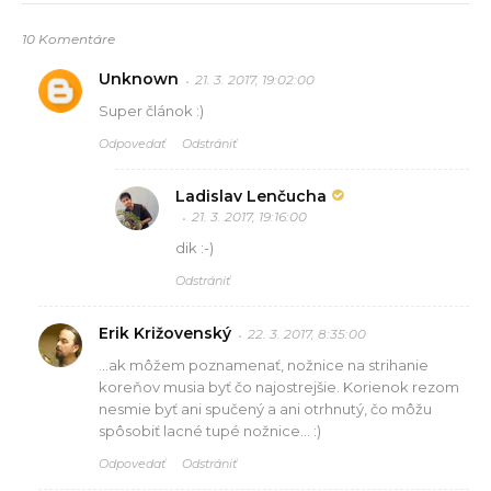
10 Komentáre
Unknown
21. 3. 2017, 19:02:00
Super článok :)
Odpovedať
Odstrániť
Ladislav Lenčucha
21. 3. 2017, 19:16:00
dik :-)
Odstrániť
Erik Križovenský
22. 3. 2017, 8:35:00
...ak môžem poznamenať, nožnice na strihanie
koreňov musia byť čo najostrejšie. Korienok rezom
nesmie byť ani spučený a ani otrhnutý, čo môžu
spôsobiť lacné tupé nožnice... :)
Odpovedať
Odstrániť