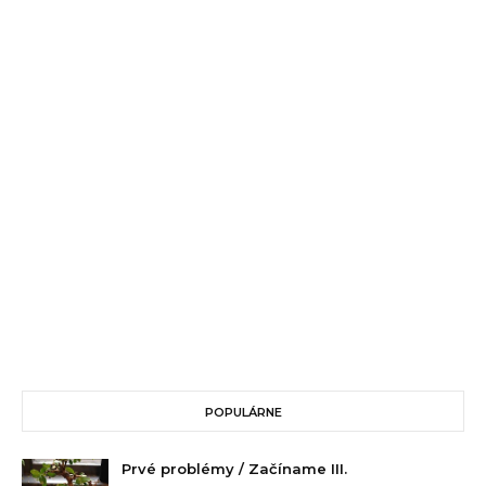
POPULÁRNE
Prvé problémy / Začíname III.