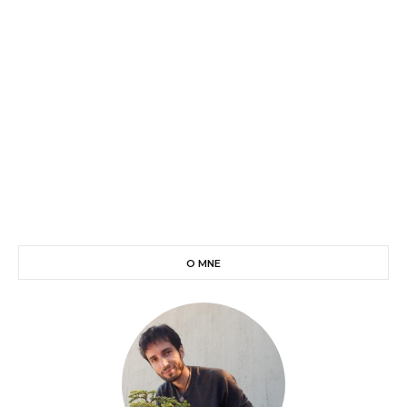
O MNE