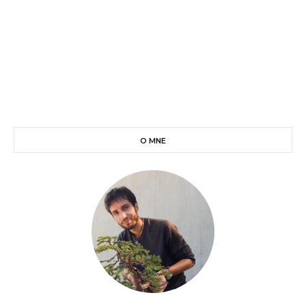
O MNE