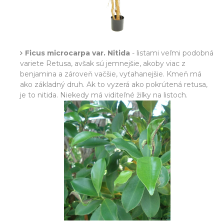
Ficus microcarpa var. Nitida
- listami veľmi podobná
variete Retusa, avšak sú jemnejšie, akoby viac z
benjamina a zároveň vačšie, vyťahanejšie. Kmeň má
ako základný druh. Ak to vyzerá ako pokrútená retusa,
je to nitida. Niekedy má viditeľné žilky na listoch.