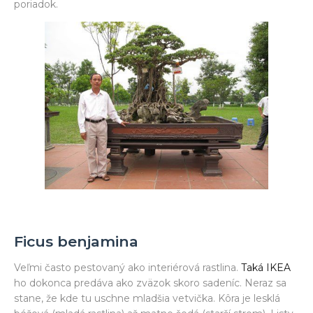
poriadok.
Ficus benjamina
Veľmi často pestovaný ako interiérová rastlina.
Taká IKEA
ho dokonca predáva ako zväzok skoro sadeníc. Neraz sa
stane, že kde tu uschne mladšia vetvička. Kôra je lesklá