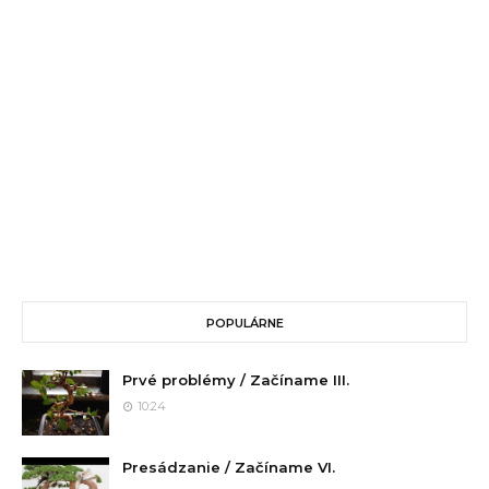
POPULÁRNE
Prvé problémy / Začíname III.
10:24
Presádzanie / Začíname VI.