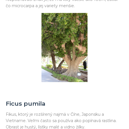
čo microcarpa a jej variety menšie.
Ficus pumila
Fikus, ktorý je rozšírený najmä v Číne, Japonsku a
Vietname. Veľmi často sa používa ako popínavá rastlina.
Obrast je hustý, lístky malé a vidno žilky.