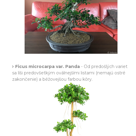
Ficus microcarpa var. Panda
- Od predošlých variet
sa líši predovšetkým oválnejšími listami (nemajú ostré
zakončenie) a béžovejšou farbou kôry.