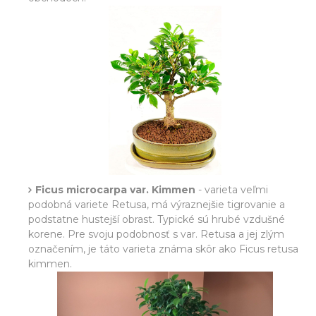
Ficus microcarpa var. Kimmen
- varieta veľmi
podobná variete Retusa, má výraznejšie tigrovanie a
podstatne hustejší obrast. Typické sú hrubé vzdušné
korene. Pre svoju podobnosť s var. Retusa a jej zlým
označením, je táto varieta známa skôr ako Ficus retusa
kimmen.