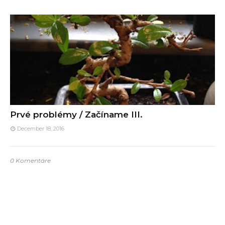
Prvé problémy / Začíname III.
December 18, 2016
0 Komentáre