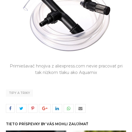
Primiešavač hnojiva z aliexpress.com nevie pracovať pri
tak nízkom tlaku ako Aquamix
TIPY A TRIKY
TIETO PRÍSPEVKY BY VÁS MOHLI ZAUJÍMAŤ