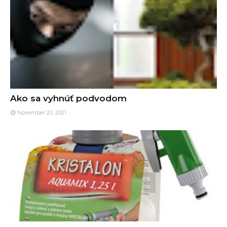
Ako sa vyhnúť podvodom
November 20, 2021