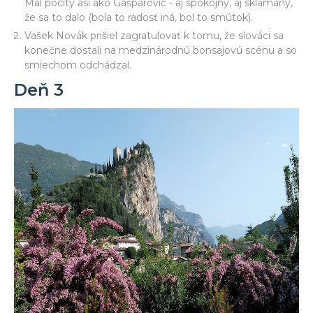
Mal pocity asi ako Gašparovič - aj spokojný, aj sklamaný,
že sa to dalo (bola to radosť iná, bol to smútok).
Vašek Novák prišiel zagratulovať k tomu, že slováci sa
konečne dostali na medzinárodnú bonsajovú scénu a so
smiechom odchádzal.
Deň 3