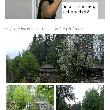
Aby som iba nekecal, tak prikladám pár fotiek: