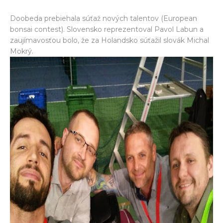
Doobeda prebiehala súťaž nových talentov (European
bonsai contest). Slovensko reprezentoval Pavol Labun a
zaujímavosťou bolo, že za Holandsko súťažil slovák Michal
Mokrý.