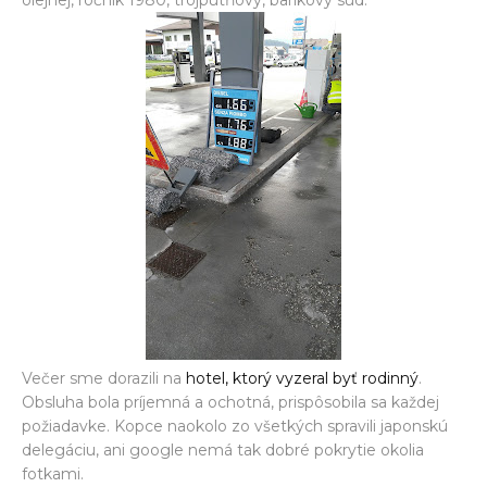
Večer sme dorazili na
hotel, ktorý vyzeral byť rodinný
.
Obsluha bola príjemná a ochotná, prispôsobila sa každej
požiadavke. Kopce naokolo zo všetkých spravili japonskú
delegáciu, ani google nemá tak dobré pokrytie okolia
fotkami.