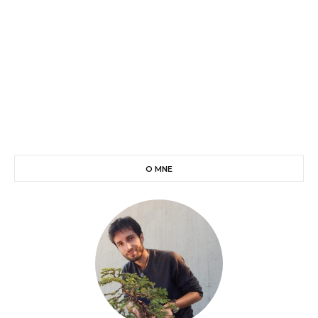
O MNE